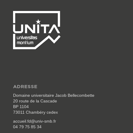
ADRESSE
Domaine universitaire Jacob Bellecombette
20 route de la Cascade
BP 1104
73011 Chambéry cedex
accueil.fd@univ-smb.fr
04 79 75 85 34