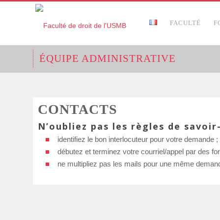
FACULTÉ
F
ÉQUIPE ADMINISTRATIVE
CONTACTS
N’oubliez pas les règles de savoir
identifiez le bon interlocuteur pour votre demande ;
débutez et terminez votre courriel/appel par des fo
ne multipliez pas les mails pour une même demande