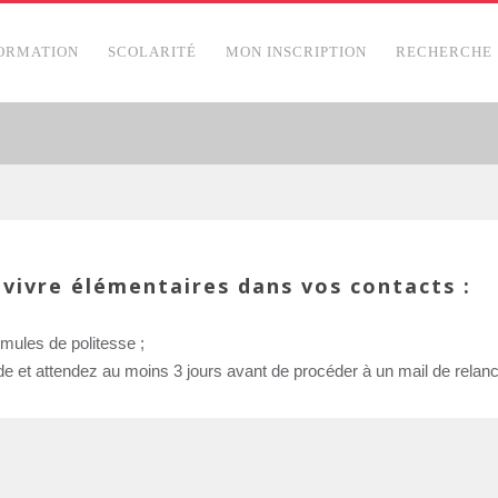
ORMATION
SCOLARITÉ
MON INSCRIPTION
RECHERCHE
-vivre élémentaires dans vos contacts :
rmules de politesse ;
 et attendez au moins 3 jours avant de procéder à un mail de relanc