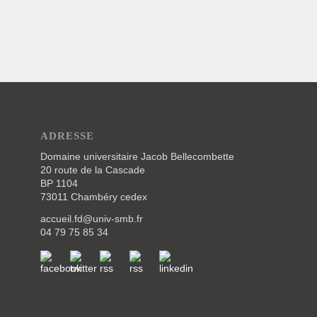
ADRESSE
Domaine universitaire Jacob Bellecombette
20 route de la Cascade
BP 1104
73011 Chambéry cedex
accueil.fd@univ-smb.fr
04 79 75 85 34