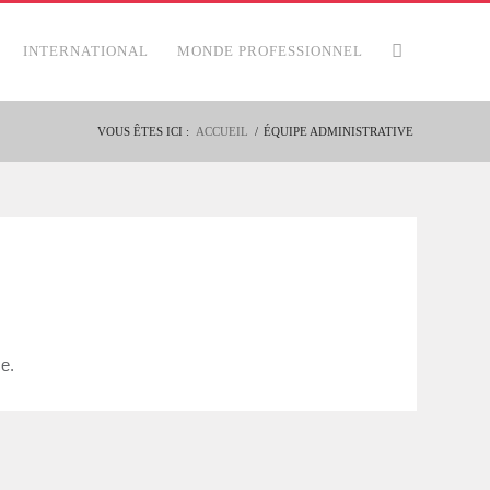
INTERNATIONAL
MONDE PROFESSIONNEL
VOUS ÊTES ICI :
ACCUEIL
/
ÉQUIPE ADMINISTRATIVE
e.