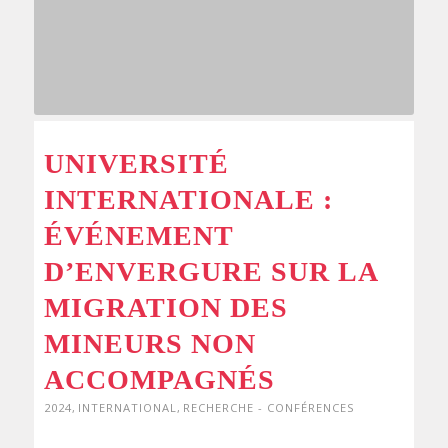
UNIVERSITÉ
INTERNATIONALE :
ÉVÉNEMENT
D’ENVERGURE SUR LA
MIGRATION DES
MINEURS NON
ACCOMPAGNÉS
2024
,
INTERNATIONAL
,
RECHERCHE - CONFÉRENCES