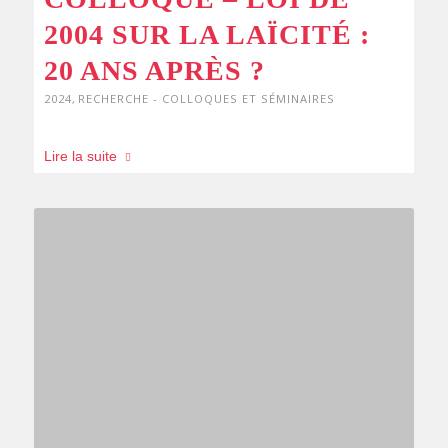
2004 SUR LA LAÏCITÉ :
20 ANS APRÈS ?
2024
,
RECHERCHE - COLLOQUES ET SÉMINAIRES
Lire la suite