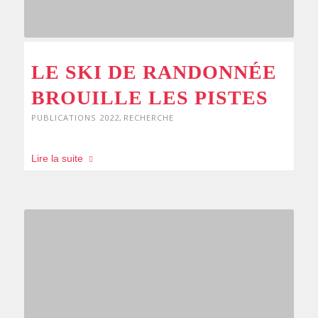
LE SKI DE RANDONNÉE
BROUILLE LES PISTES
PUBLICATIONS 2022
,
RECHERCHE
Lire la suite