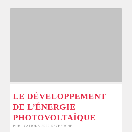
LE DÉVELOPPEMENT
DE L’ÉNERGIE
PHOTOVOLTAÏQUE
PUBLICATIONS 2022
,
RECHERCHE