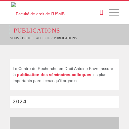
PUBLICATIONS
VOUS ÊTES ICI :
ACCUEIL
/
PUBLICATIONS
Le Centre de Recherche en Droit Antoine Favre assure
la
publication des séminaires-colloques
les plus
importants parmi ceux qu’il organise.
2024