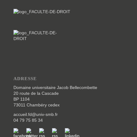
ADRESSE
Domaine universitaire Jacob Bellecombette
20 route de la Cascade
BP 1104
73011 Chambéry cedex
accueil.fd@univ-smb.fr
04 79 75 85 34