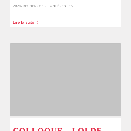
2024
,
RECHERCHE - CONFÉRENCES
Lire la suite
COLLOQUE – LOI DE