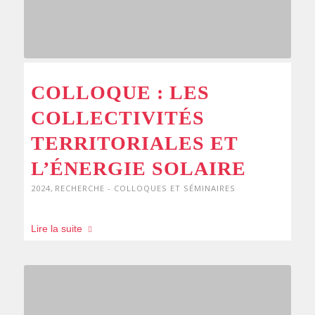
COLLOQUE : LES
COLLECTIVITÉS
TERRITORIALES ET
L’ÉNERGIE SOLAIRE
2024
,
RECHERCHE - COLLOQUES ET SÉMINAIRES
Lire la suite