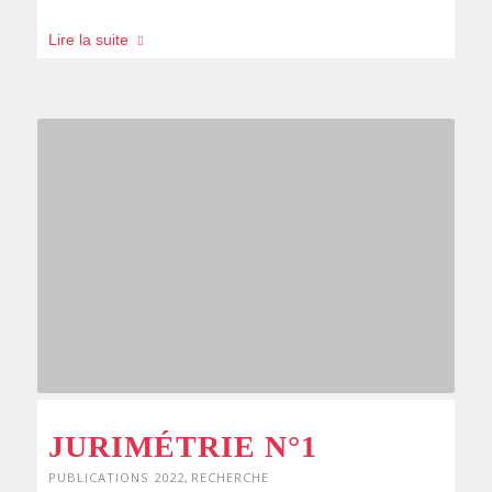
Lire la suite
JURIMÉTRIE N°1
PUBLICATIONS 2022
,
RECHERCHE