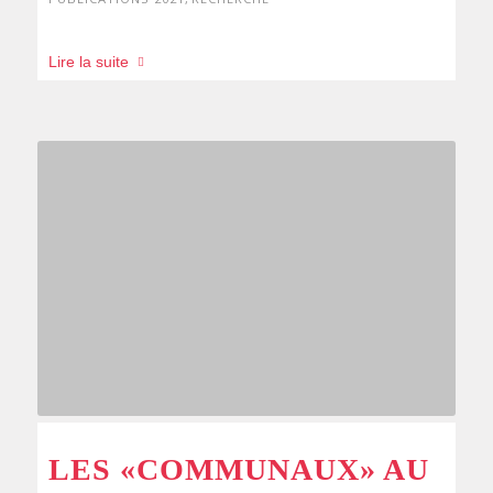
Lire la suite
LES «COMMUNAUX» AU