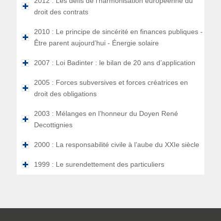
2012 : Les défis de l’harmonisation européenne du
droit des contrats
2010 : Le principe de sincérité en finances publiques -
Être parent aujourd’hui - Énergie solaire
2007 : Loi Badinter : le bilan de 20 ans d’application
2005 : Forces subversives et forces créatrices en
droit des obligations
2003 : Mélanges en l’honneur du Doyen René
Decottignies
2000 : La responsabilité civile à l’aube du XXIe siècle
1999 : Le surendettement des particuliers