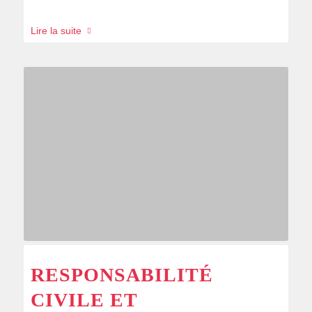
Lire la suite
RESPONSABILITÉ
CIVILE ET