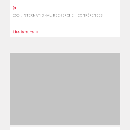
»
2024
,
INTERNATIONAL
,
RECHERCHE - CONFÉRENCES
Lire la suite