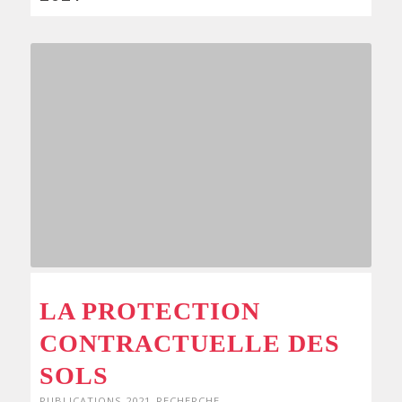
LA PROTECTION
CONTRACTUELLE DES
SOLS
PUBLICATIONS 2021
,
RECHERCHE