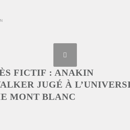
ON
S FICTIF : ANAKIN
ALKER JUGÉ À L’UNIVERS
IE MONT BLANC