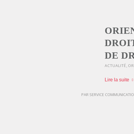
ORIEN
DROI
DE D
ACTUALITÉ
,
OR
Lire la suite
PAR
SERVICE COMMUNICATI