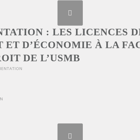
TATION : LES LICENCES D
T ET D’ÉCONOMIE À LA FA
ROIT DE L’USMB
IENTATION
ON