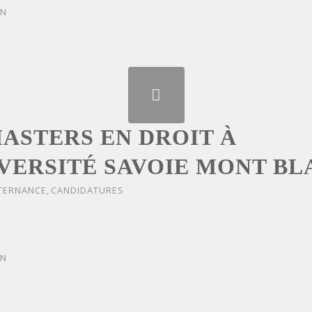
ON
MASTERS EN DROIT À
IVERSITÉ SAVOIE MONT BL
TERNANCE
,
CANDIDATURES
ON