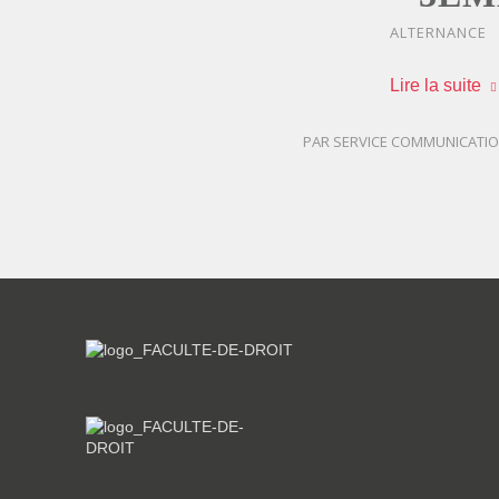
ALTERNANCE
Lire la suite
PAR
SERVICE COMMUNICATI