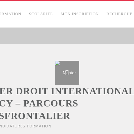
ORMATION
SCOLARITÉ
MON INSCRIPTION
RECHERCHE
ER DROIT INTERNATIONAL
CY – PARCOURS
SFRONTALIER
NDIDATURES
,
FORMATION