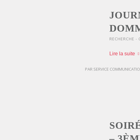
JOUR
DOMM
RECHERCHE -
Lire la suite
PAR
SERVICE COMMUNICATI
SOIR
– 3ÈM