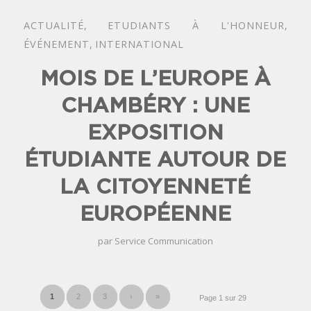
ACTUALITÉ
,
ETUDIANTS À L'HONNEUR
,
ÉVÉNEMENT
,
INTERNATIONAL
MOIS DE L’EUROPE À
CHAMBÉRY : UNE
EXPOSITION
ÉTUDIANTE AUTOUR DE
LA CITOYENNETÉ
EUROPÉENNE
par
Service Communication
1
2
3
›
»
Page 1 sur 29