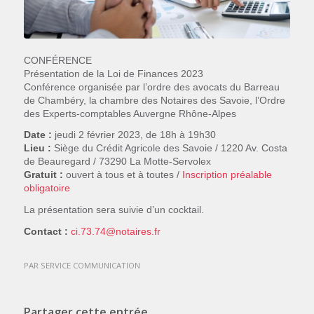
CONFÉRENCE
Présentation de la Loi de Finances 2023
Conférence organisée par l
’ordre des avocats du Barreau
de Chambéry, la chambre des Notaires des Savoie, l’Ordre
des Experts-comptables Auvergne Rhône-Alpes
Date :
jeudi 2 février 2023, de 18h à 19h30
Lieu :
Siège du Crédit Agricole des Savoie / 1220 Av. Costa
de Beauregard / 73290 La Motte-Servolex
Gratuit :
ouvert à tous et à toutes /
Inscription préalable
obligatoire
La présentation sera suivie d’un cocktail
.
Contact :
ci.73.74@notaires.fr
PAR
SERVICE COMMUNICATION
Partager cette entrée