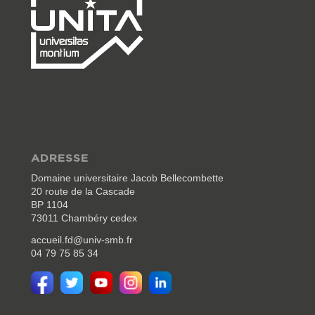
ADRESSE
Domaine universitaire Jacob Bellecombette
20 route de la Cascade
BP 1104
73011 Chambéry cedex
accueil.fd@univ-smb.fr
04 79 75 85 34