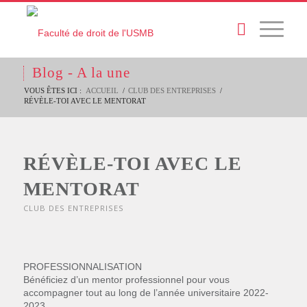
Blog - A la une
VOUS ÊTES ICI :
ACCUEIL
/
CLUB DES ENTREPRISES
/
RÉVÈLE-TOI AVEC LE MENTORAT
RÉVÈLE-TOI AVEC LE
MENTORAT
CLUB DES ENTREPRISES
PROFESSIONNALISATION
Bénéficiez d’un mentor professionnel pour vous
accompagner tout au long de l’année universitaire 2022-
2023