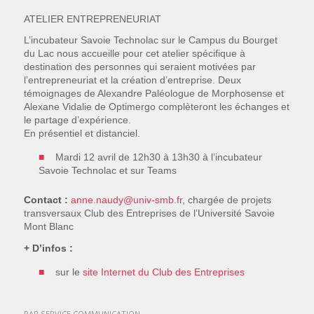
ATELIER ENTREPRENEURIAT
L’incubateur Savoie Technolac sur le Campus du Bourget
du Lac nous accueille pour cet atelier spécifique à
destination des personnes qui seraient motivées par
l’entrepreneuriat et la création d’entreprise. Deux
témoignages de Alexandre Paléologue de Morphosense et
Alexane Vidalie de Optimergo complèteront les échanges et
le partage d’expérience.
En présentiel et distanciel.
Mardi 12 avril de 12h30 à 13h30 à l’incubateur
Savoie Technolac et sur Teams
Contact :
anne.naudy@univ-smb.fr
, chargée de projets
transversaux Club des Entreprises de l’Université Savoie
Mont Blanc
+ D’infos :
sur le
site Internet du Club des Entreprises
PAR
SERVICE COMMUNICATION