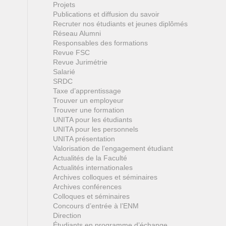
Projets
Publications et diffusion du savoir
Recruter nos étudiants et jeunes diplômés
Réseau Alumni
Responsables des formations
Revue FSC
Revue Jurimétrie
Salarié
SRDC
Taxe d’apprentissage
Trouver un employeur
Trouver une formation
UNITA pour les étudiants
UNITA pour les personnels
UNITA présentation
Valorisation de l’engagement étudiant
Actualités de la Faculté
Actualités internationales
Archives colloques et séminaires
Archives conférences
Colloques et séminaires
Concours d’entrée à l’ENM
Direction
Étudiants en programme d’échange