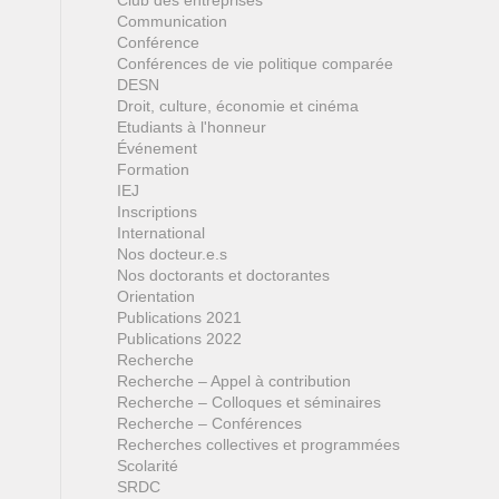
Club des entreprises
Communication
Conférence
Conférences de vie politique comparée
DESN
Droit, culture, économie et cinéma
Etudiants à l'honneur
Événement
Formation
IEJ
Inscriptions
International
Nos docteur.e.s
Nos doctorants et doctorantes
Orientation
Publications 2021
Publications 2022
Recherche
Recherche – Appel à contribution
Recherche – Colloques et séminaires
Recherche – Conférences
Recherches collectives et programmées
Scolarité
SRDC