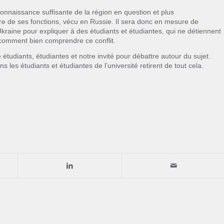
 connaissance suffisante de la région en question et plus
dre de ses fonctions, vécu en Russie. Il sera donc en mesure de
Ukraine pour expliquer à des étudiants et étudiantes, qui ne détiennent
, comment bien comprendre ce conflit.
 étudiants, étudiantes et notre invité pour débattre autour du sujet.
 les étudiants et étudiantes de l’université retirent de tout cela.