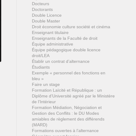
Docteurs
Doctorants
Double Licence
Double Master
Droit économie culture société et cinéma
Enseignant titulaire
Enseignants de la Faculté de droit
Équipe administrative
Équipe pédagogique double licence
droit/LEA
Établir un contrat d’alternance
Étudiants
Exemple « personnel des fonctions en
bleu »
Faire un stage
Formation Laïcité et République : un
Diplôme d’Université agréé par le Ministère
de l’Intérieur
Formation Médiation, Négociation et
Gestion des Conflits : le DU Modes
amiables de règlement des différends
(MARD)
Formations ouvertes à l’alternance