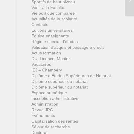
Sportifs de haut niveau
Venir à la Faculté
Vie politique comparée
Actualités de la scolarité
Contacts
Éditions universitaires
Équipe enseignante
Régime spécial d’études
Validation d’acquis et passage à crédit
Actus formation
DU, Licence, Master
Vacataires
IEJ – Chambéry
Diplôme d’Études Supérieures de Notariat
Diplôme supérieur du notariat
Diplôme supérieur du notariat
Espace numérique
Inscription administrative
Administration
Revue JRC
Évènements
Capitalisation des rentes
Séjour de recherche
Doctorat