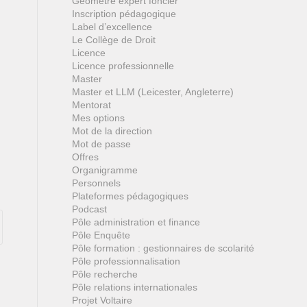
Géomètre expert foncier
Inscription pédagogique
Label d’excellence
Le Collège de Droit
Licence
Licence professionnelle
Master
Master et LLM (Leicester, Angleterre)
Mentorat
Mes options
Mot de la direction
Mot de passe
Offres
Organigramme
Personnels
Plateformes pédagogiques
Podcast
Pôle administration et finance
Pôle Enquête
Pôle formation : gestionnaires de scolarité
Pôle professionnalisation
Pôle recherche
Pôle relations internationales
Projet Voltaire