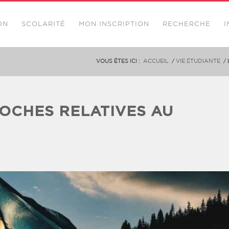
ON
SCOLARITÉ
MON INSCRIPTION
RECHERCHE
I
VOUS ÊTES ICI :
ACCUEIL
/
VIE ÉTUDIANTE
/
OCHES RELATIVES AU