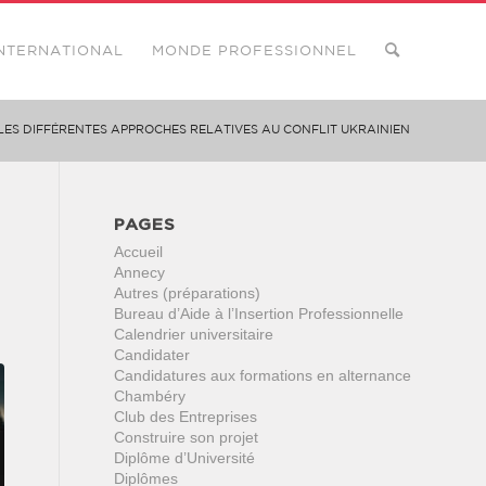
NTERNATIONAL
MONDE PROFESSIONNEL
LES DIFFÉRENTES APPROCHES RELATIVES AU CONFLIT UKRAINIEN
PAGES
Accueil
Annecy
Autres (préparations)
Bureau d’Aide à l’Insertion Professionnelle
Calendrier universitaire
Candidater
Candidatures aux formations en alternance
Chambéry
Club des Entreprises
Construire son projet
Diplôme d’Université
Diplômes