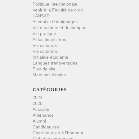
Politique internationale
Venir à la Faculté de droit
LANSAD
Alumni et témoignages
Vie étudiante et de campus
Vie pratique
Aides financières
Vie culturelle
Vie culturelle
Initiative étudiante
Langues transversales
Plan de site
Mentions légales
CATÉGORIES
2024
2025
Actualité
Alternance
Alumni
Candidatures
Chercheur.e.s à l'honneur
Club des entreprises