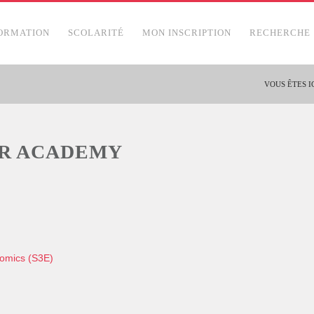
ORMATION
SCOLARITÉ
MON INSCRIPTION
RECHERCHE
VOUS ÊTES IC
AR ACADEMY
nomics (S3E)