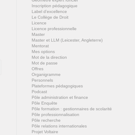
Géomètre expert foncier
Inscription pédagogique
Label d’excellence
Le Collège de Droit
Licence
Licence professionnelle
Master
Master et LLM (Leicester, Angleterre)
Mentorat
Mes options
Mot de la direction
Mot de passe
Offres
Organigramme
Personnels
Plateformes pédagogiques
Podcast
Pôle administration et finance
Pôle Enquête
Pôle formation : gestionnaires de scolarité
Pôle professionnalisation
Pôle recherche
Pôle relations internationales
Projet Voltaire