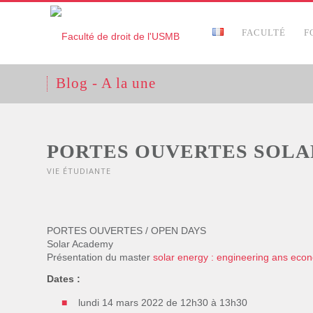
FACULTÉ
F
Blog - A la une
PORTES OUVERTES SOL
VIE ÉTUDIANTE
PORTES OUVERTES / OPEN DAYS
Solar Academy
Présentation du master
solar energy : engineering ans eco
Dates :
lundi 14 mars 2022 de 12h30 à 13h30