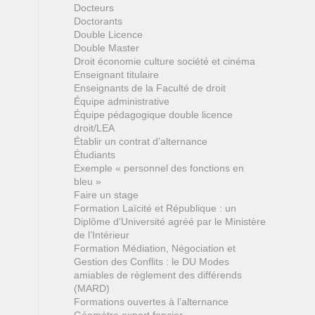
Docteurs
Doctorants
Double Licence
Double Master
Droit économie culture société et cinéma
Enseignant titulaire
Enseignants de la Faculté de droit
Équipe administrative
Équipe pédagogique double licence
droit/LEA
Établir un contrat d’alternance
Étudiants
Exemple « personnel des fonctions en
bleu »
Faire un stage
Formation Laïcité et République : un
Diplôme d’Université agréé par le Ministère
de l’Intérieur
Formation Médiation, Négociation et
Gestion des Conflits : le DU Modes
amiables de règlement des différends
(MARD)
Formations ouvertes à l’alternance