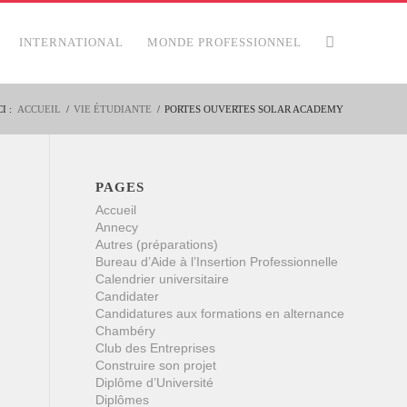
INTERNATIONAL
MONDE PROFESSIONNEL
I :
ACCUEIL
/
VIE ÉTUDIANTE
/
PORTES OUVERTES SOLAR ACADEMY
PAGES
Accueil
Annecy
Autres (préparations)
Bureau d’Aide à l’Insertion Professionnelle
Calendrier universitaire
Candidater
Candidatures aux formations en alternance
Chambéry
Club des Entreprises
Construire son projet
Diplôme d’Université
Diplômes