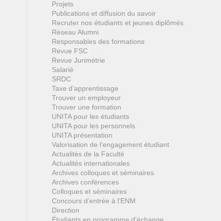
Projets
Publications et diffusion du savoir
Recruter nos étudiants et jeunes diplômés
Réseau Alumni
Responsables des formations
Revue FSC
Revue Jurimétrie
Salarié
SRDC
Taxe d’apprentissage
Trouver un employeur
Trouver une formation
UNITA pour les étudiants
UNITA pour les personnels
UNITA présentation
Valorisation de l’engagement étudiant
Actualités de la Faculté
Actualités internationales
Archives colloques et séminaires
Archives conférences
Colloques et séminaires
Concours d’entrée à l’ENM
Direction
Étudiants en programme d’échange