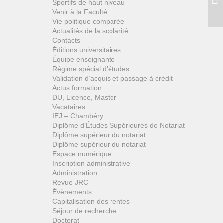
Sportifs de haut niveau
Venir à la Faculté
Vie politique comparée
Actualités de la scolarité
Contacts
Éditions universitaires
Équipe enseignante
Régime spécial d’études
Validation d’acquis et passage à crédit
Actus formation
DU, Licence, Master
Vacataires
IEJ – Chambéry
Diplôme d’Études Supérieures de Notariat
Diplôme supérieur du notariat
Diplôme supérieur du notariat
Espace numérique
Inscription administrative
Administration
Revue JRC
Évènements
Capitalisation des rentes
Séjour de recherche
Doctorat