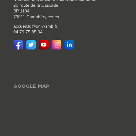
20 route de la Cascade
BP 1104
73011 Chambéry cedex
accueil.fd@univ-smb.fr
04 79 75 85 34
GOOGLE MAP