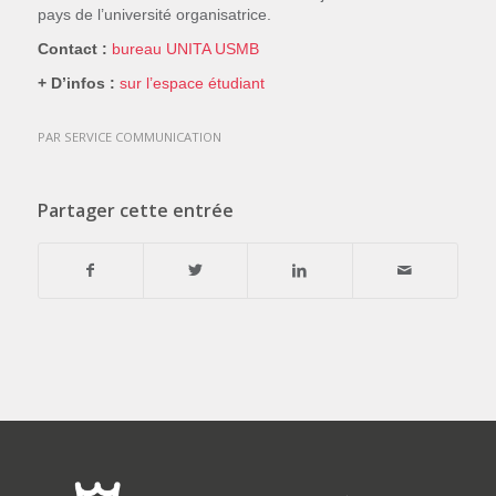
pays de l’université organisatrice.
Contact :
bureau UNITA USMB
+ D’infos :
sur l’espace étudiant
PAR
SERVICE COMMUNICATION
Partager cette entrée