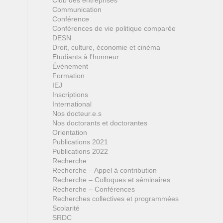
Club des entreprises
Communication
Conférence
Conférences de vie politique comparée
DESN
Droit, culture, économie et cinéma
Etudiants à l'honneur
Événement
Formation
IEJ
Inscriptions
International
Nos docteur.e.s
Nos doctorants et doctorantes
Orientation
Publications 2021
Publications 2022
Recherche
Recherche – Appel à contribution
Recherche – Colloques et séminaires
Recherche – Conférences
Recherches collectives et programmées
Scolarité
SRDC