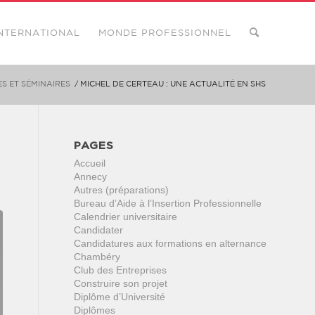
NTERNATIONAL
MONDE PROFESSIONNEL
S ET SÉMINAIRES
/
MICHEL DE CERTEAU : UNE ACTUALITÉ EN SHS
PAGES
Accueil
Annecy
Autres (préparations)
Bureau d’Aide à l’Insertion Professionnelle
Calendrier universitaire
Candidater
Candidatures aux formations en alternance
Chambéry
Club des Entreprises
Construire son projet
Diplôme d’Université
Diplômes