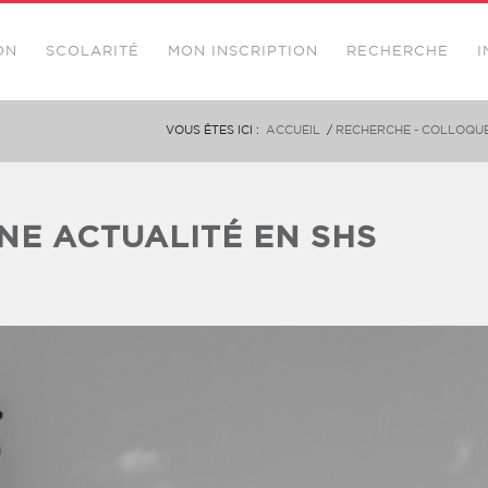
ON
SCOLARITÉ
MON INSCRIPTION
RECHERCHE
I
VOUS ÊTES ICI :
ACCUEIL
/
RECHERCHE - COLLOQUE
UNE ACTUALITÉ EN SHS