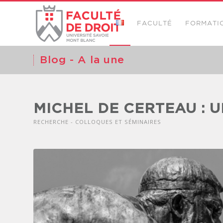
FACULTÉ
FORMATI
Blog - A la une
MICHEL DE CERTEAU : 
RECHERCHE - COLLOQUES ET SÉMINAIRES