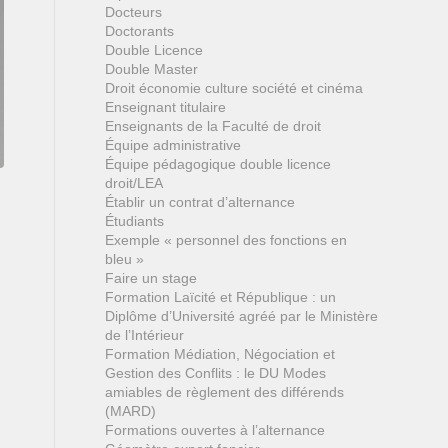
Docteurs
Doctorants
Double Licence
Double Master
Droit économie culture société et cinéma
Enseignant titulaire
Enseignants de la Faculté de droit
Équipe administrative
Équipe pédagogique double licence
droit/LEA
Établir un contrat d’alternance
Étudiants
Exemple « personnel des fonctions en
bleu »
Faire un stage
Formation Laïcité et République : un
Diplôme d’Université agréé par le Ministère
de l’Intérieur
Formation Médiation, Négociation et
Gestion des Conflits : le DU Modes
amiables de règlement des différends
(MARD)
Formations ouvertes à l’alternance