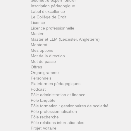
Géomètre expert foncier
Inscription pédagogique
Label d’excellence
Le Collège de Droit
Licence
Licence professionnelle
Master
Master et LLM (Leicester, Angleterre)
Mentorat
Mes options
Mot de la direction
Mot de passe
Offres
Organigramme
Personnels
Plateformes pédagogiques
Podcast
Pôle administration et finance
Pôle Enquête
Pôle formation : gestionnaires de scolarité
Pôle professionnalisation
Pôle recherche
Pôle relations internationales
Projet Voltaire