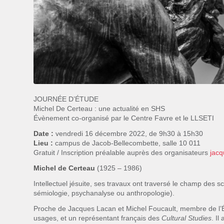
JOURNÉE D’ÉTUDE
Michel De Certeau : une actualité en SHS
Évènement co-organisé par le Centre Favre et le LLSETI
Date :
vendredi 16 décembre 2022, de 9h30 à 15h30
Lieu :
campus de Jacob-Bellecombette, salle 10 011
Gratuit / Inscription préalable auprès des organisateurs
jac
Michel de Certeau
(1925 – 1986)
Intellectuel jésuite, ses travaux ont traversé le champ des s
sémiologie, psychanalyse ou anthropologie).
Proche de Jacques Lacan et Michel Foucault, membre de l’Éco
usages, et un représentant français des
Cultural Studies
. I