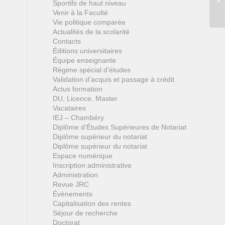
Sportifs de haut niveau
Venir à la Faculté
Vie politique comparée
Actualités de la scolarité
Contacts
Éditions universitaires
Équipe enseignante
Régime spécial d’études
Validation d’acquis et passage à crédit
Actus formation
DU, Licence, Master
Vacataires
IEJ – Chambéry
Diplôme d’Études Supérieures de Notariat
Diplôme supérieur du notariat
Diplôme supérieur du notariat
Espace numérique
Inscription administrative
Administration
Revue JRC
Évènements
Capitalisation des rentes
Séjour de recherche
Doctorat