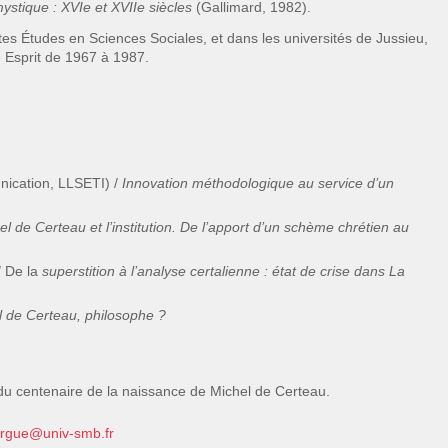
ystique : XVIe et XVIIe siècles
(Gallimard, 1982).
autes Études en Sciences Sociales, et dans les universités de Jussieu,
e Esprit de 1967 à 1987.
ication, LLSETI) /
Innovation méthodologique au service d’un
el de Certeau et l’institution. De l’apport d’un schème chrétien au
/ De la
superstition à l’analyse certalienne : état de crise dans La
l de Certeau, philosophe ?
 du centenaire de la naissance de Michel de Certeau.
orgue@univ-smb.fr