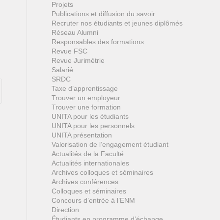
Projets
Publications et diffusion du savoir
Recruter nos étudiants et jeunes diplômés
Réseau Alumni
Responsables des formations
Revue FSC
Revue Jurimétrie
Salarié
SRDC
Taxe d’apprentissage
Trouver un employeur
Trouver une formation
UNITA pour les étudiants
UNITA pour les personnels
UNITA présentation
Valorisation de l’engagement étudiant
Actualités de la Faculté
Actualités internationales
Archives colloques et séminaires
Archives conférences
Colloques et séminaires
Concours d’entrée à l’ENM
Direction
Étudiants en programme d’échange