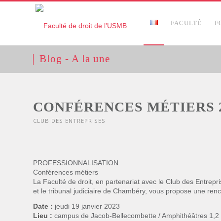
FACULTÉ
F
Blog - A la une
CONFÉRENCES MÉTIERS 
CLUB DES ENTREPRISES
PROFESSIONNALISATION
Conférences métiers
La Faculté de droit, en partenariat avec le Club des Entrep
et le tribunal judiciaire de Chambéry, vous propose une re
Date :
jeudi
19 janvier 2023
Lieu :
c
ampus de Jacob-Bellecombette / Amphithéâtres 1,2 