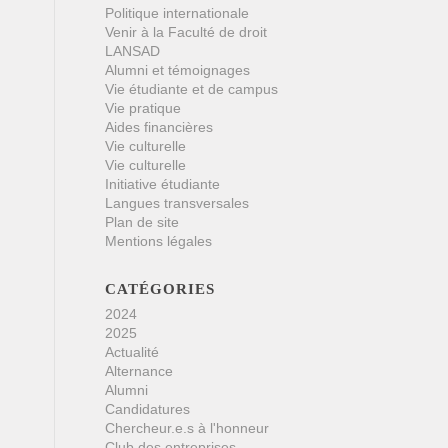
Politique internationale
Venir à la Faculté de droit
LANSAD
Alumni et témoignages
Vie étudiante et de campus
Vie pratique
Aides financières
Vie culturelle
Vie culturelle
Initiative étudiante
Langues transversales
Plan de site
Mentions légales
CATÉGORIES
2024
2025
Actualité
Alternance
Alumni
Candidatures
Chercheur.e.s à l'honneur
Club des entreprises