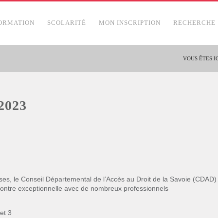
ORMATION
SCOLARITÉ
MON INSCRIPTION
RECHERCHE
VOUS ÊTES IC
2023
rises, le Conseil Départemental de l’Accès au Droit de la Savoie (CDAD)
ncontre exceptionnelle avec de nombreux professionnels
et 3