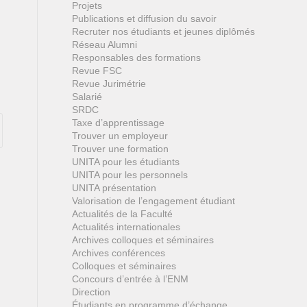
Projets
Publications et diffusion du savoir
Recruter nos étudiants et jeunes diplômés
Réseau Alumni
Responsables des formations
Revue FSC
Revue Jurimétrie
Salarié
SRDC
Taxe d’apprentissage
Trouver un employeur
Trouver une formation
UNITA pour les étudiants
UNITA pour les personnels
UNITA présentation
Valorisation de l’engagement étudiant
Actualités de la Faculté
Actualités internationales
Archives colloques et séminaires
Archives conférences
Colloques et séminaires
Concours d’entrée à l’ENM
Direction
Étudiants en programme d’échange