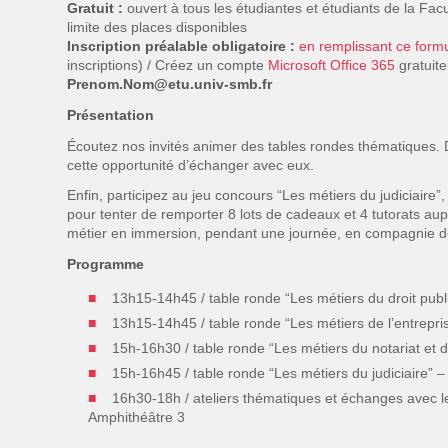
Gratuit :
ouvert à tous les étudiantes et étudiants de la Fac
limite des places disponibles
Inscription préalable obligatoire :
en remplissant ce formu
inscriptions) / Créez un compte
Microsoft Office 365
gratuite
Prenom.Nom@etu.univ-smb.fr
Présentation
Écoutez nos invités animer des tables rondes thématiques. Dé
cette opportunité d’échanger avec eux.
Enfin, participez au jeu concours “Les métiers du judiciaire”
pour tenter de remporter 8 lots de cadeaux et 4 tutorats au
métier en immersion, pendant une journée, en compagnie de 
Programme
13h15-14h45 / table ronde “Les métiers du droit publ
13h15-14h45 / table ronde “Les métiers de l’entrepr
15h-16h30 / table ronde “Les métiers du notariat et d
15h-16h45 / table ronde “Les métiers du judiciaire” 
16h30-18h / ateliers thématiques et échanges avec le
Amphithéâtre 3