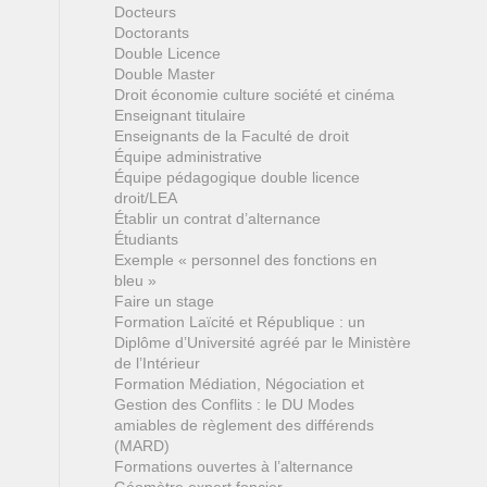
Docteurs
Doctorants
Double Licence
Double Master
Droit économie culture société et cinéma
Enseignant titulaire
Enseignants de la Faculté de droit
Équipe administrative
Équipe pédagogique double licence
droit/LEA
Établir un contrat d’alternance
Étudiants
Exemple « personnel des fonctions en
bleu »
Faire un stage
Formation Laïcité et République : un
Diplôme d’Université agréé par le Ministère
de l’Intérieur
Formation Médiation, Négociation et
Gestion des Conflits : le DU Modes
amiables de règlement des différends
(MARD)
Formations ouvertes à l’alternance