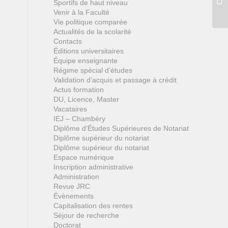
Sportifs de haut niveau
Venir à la Faculté
Vie politique comparée
Actualités de la scolarité
Contacts
Éditions universitaires
Équipe enseignante
Régime spécial d’études
Validation d’acquis et passage à crédit
Actus formation
DU, Licence, Master
Vacataires
IEJ – Chambéry
Diplôme d’Études Supérieures de Notariat
Diplôme supérieur du notariat
Diplôme supérieur du notariat
Espace numérique
Inscription administrative
Administration
Revue JRC
Évènements
Capitalisation des rentes
Séjour de recherche
Doctorat