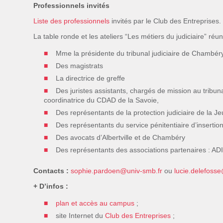
Professionnels invités
Liste des professionnels
invités par le Club des Entreprises.
La table ronde et les ateliers “Les métiers du judiciaire” réu
Mme la présidente du tribunal judiciaire de Chambér
Des magistrats
La directrice de greffe
Des juristes assistants, chargés de mission au tribuna
coordinatrice du CDAD de la Savoie,
Des représentants de la protection judiciaire de la J
Des représentants du service pénitentiaire d’insertio
Des avocats d’Albertville et de Chambéry
Des représentants des associations partenaires : ADI
Contacts :
sophie.pardoen@univ-smb.fr
ou
lucie.delefoss
+ D’infos :
plan et accès au campus
;
site Internet du
Club des Entreprises
;