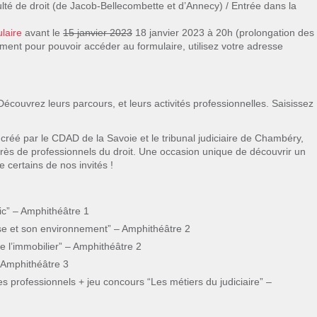
ulté de droit (de Jacob-Bellecombette et d’Annecy) / Entrée dans la
laire
avant le
15 janvier 2023
18 janvier 2023 à 20h (prolongation des
ment pour pouvoir accéder au formulaire, utilisez votre adresse
couvrez leurs parcours, et leurs activités professionnelles. Saisissez
, créé par le CDAD de la Savoie et le tribunal judiciaire de Chambéry,
près de professionnels du droit. Une occasion unique de découvrir un
certains de nos invités !
ic” – Amphithéâtre 1
ise et son environnement” – Amphithéâtre 2
e l’immobilier” – Amphithéâtre 2
– Amphithéâtre 3
s professionnels + jeu concours “Les métiers du judiciaire” –