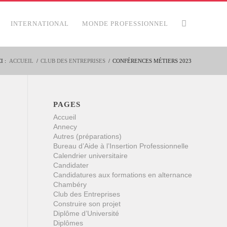
INTERNATIONAL
MONDE PROFESSIONNEL
I :
ACCUEIL
/
CLUB DES ENTREPRISES
/
CONFÉRENCES MÉTIERS 2023
PAGES
Accueil
Annecy
Autres (préparations)
Bureau d’Aide à l’Insertion Professionnelle
Calendrier universitaire
Candidater
Candidatures aux formations en alternance
Chambéry
Club des Entreprises
Construire son projet
Diplôme d’Université
Diplômes