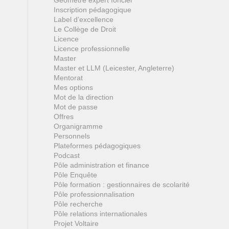
Géomètre expert foncier
Inscription pédagogique
Label d’excellence
Le Collège de Droit
Licence
Licence professionnelle
Master
Master et LLM (Leicester, Angleterre)
Mentorat
Mes options
Mot de la direction
Mot de passe
Offres
Organigramme
Personnels
Plateformes pédagogiques
Podcast
Pôle administration et finance
Pôle Enquête
Pôle formation : gestionnaires de scolarité
Pôle professionnalisation
Pôle recherche
Pôle relations internationales
Projet Voltaire