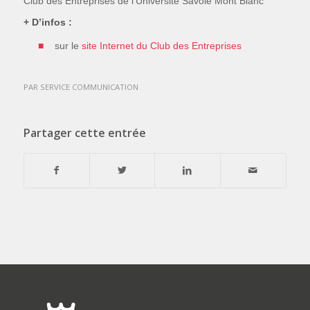
Club des Entreprises de l’Université Savoie Mont Blanc
+ D’infos :
sur le
site Internet du Club des Entreprises
PAR
SERVICE COMMUNICATION
Partager cette entrée