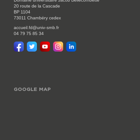
Domaine universitaire Jacob Bellecombette
20 route de la Cascade
BP 1104
73011 Chambéry cedex
accueil.fd@univ-smb.fr
04 79 75 85 34
GOOGLE MAP