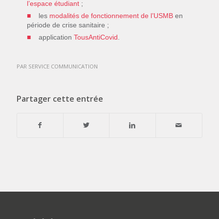
l’espace étudiant
;
les
modalités de fonctionnement de l’USMB
en
période de crise sanitaire ;
application
TousAntiCovid
.
PAR
SERVICE COMMUNICATION
Partager cette entrée