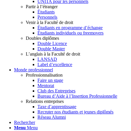
UNITA pour les personnels
Partir à l’étranger
Étudiants
Personnels
Venir à la Faculté de droit
Étudiants en programme d’échange
Étudiants individuels ou freemovers
Doubles diplômes
Double Licence
Double Master
L’anglais à la Faculté de droit
LANSAD
Label d’excellence
Monde professionnel
Professionnalisation
Faire un stage
Mentorat
Club des Entreprises
Bureau d’Aide à l’Insertion Professionnelle
Relations entreprises
Taxe d’apprentissage
Recruter nos étudiants et jeunes diplômés
Réseau Alumni
Rechercher
Menu
Menu