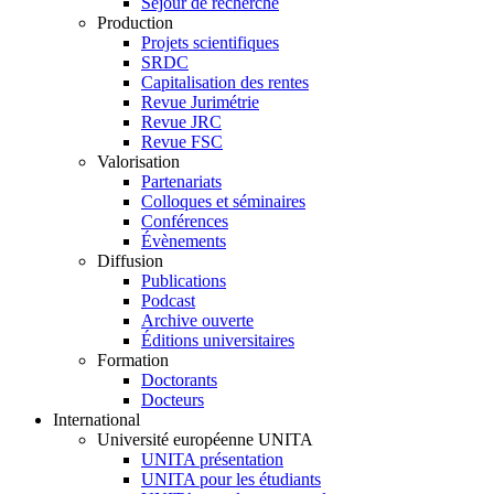
Séjour de recherche
Production
Projets scientifiques
SRDC
Capitalisation des rentes
Revue Jurimétrie
Revue JRC
Revue FSC
Valorisation
Partenariats
Colloques et séminaires
Conférences
Évènements
Diffusion
Publications
Podcast
Archive ouverte
Éditions universitaires
Formation
Doctorants
Docteurs
International
Université européenne UNITA
UNITA présentation
UNITA pour les étudiants