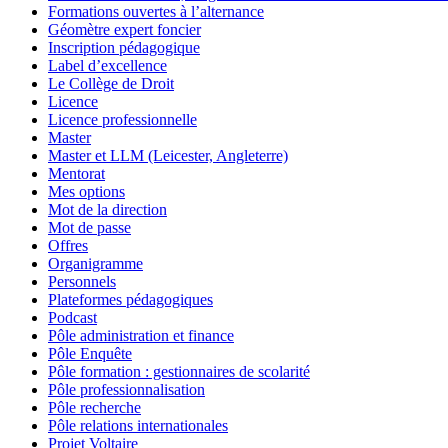
Formations ouvertes à l’alternance
Géomètre expert foncier
Inscription pédagogique
Label d’excellence
Le Collège de Droit
Licence
Licence professionnelle
Master
Master et LLM (Leicester, Angleterre)
Mentorat
Mes options
Mot de la direction
Mot de passe
Offres
Organigramme
Personnels
Plateformes pédagogiques
Podcast
Pôle administration et finance
Pôle Enquête
Pôle formation : gestionnaires de scolarité
Pôle professionnalisation
Pôle recherche
Pôle relations internationales
Projet Voltaire