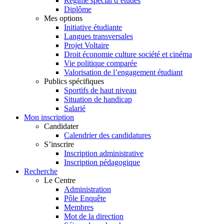
Régime spécial d’études
Diplôme
Mes options
Initiative étudiante
Langues transversales
Projet Voltaire
Droit économie culture société et cinéma
Vie politique comparée
Valorisation de l’engagement étudiant
Publics spécifiques
Sportifs de haut niveau
Situation de handicap
Salarié
Mon inscription
Candidater
Calendrier des candidatures
S’inscrire
Inscription administrative
Inscription pédagogique
Recherche
Le Centre
Administration
Pôle Enquête
Membres
Mot de la direction