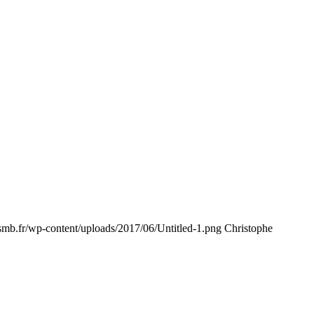
-smb.fr/wp-content/uploads/2017/06/Untitled-1.png
Christophe