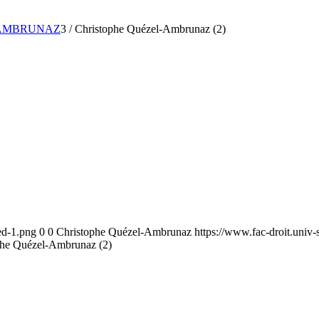
L-AMBRUNAZ
3
/
Christophe Quézel-Ambrunaz (2)
ed-1.png
0
0
Christophe Quézel-Ambrunaz
https://www.fac-droit.univ
phe Quézel-Ambrunaz (2)