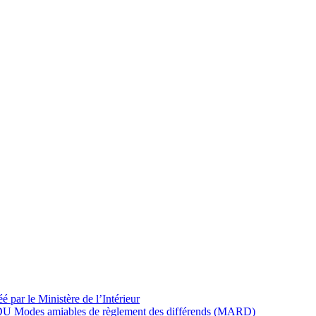
 par le Ministère de l’Intérieur
le DU Modes amiables de règlement des différends (MARD)