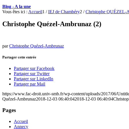
Blog - A la une
Vous êtes ici :
Accueil
1
/
IEJ de Chambéry
2
/
Christophe QUÉZE
Christophe Quézel-Ambrunaz (2)
par
Christophe Quézel-Ambrunaz
Partager cette entrée
Partager sur Facebook
Partager sur Twitter
Partager sur LinkedIn
Partager par Mail
https://www.fac-droit.univ-smb.fr/wp-content/uploads/2017/06/Untitl
Quézel-Ambrunaz
2018-12-03 06:40:04
2018-12-03 06:40:04
Christo
Pages
Accueil
Annecy