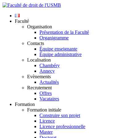
Faculté
Organisation
Présentation de la Faculté
Organigramme
Contacts
Équipe enseignante
Équipe administrative
Localisation
Chambéry
Annecy
Evènements
Actualités
Recrutement
Offres
Vacataires
Formation
Formation initiale
Construire son projet
Licence
Licence professionnelle
Master
Doctorat