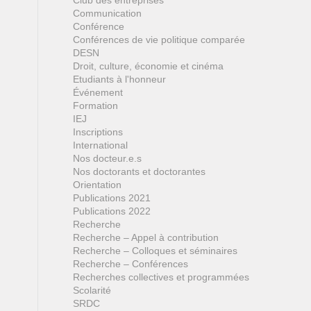
Club des entreprises
Communication
Conférence
Conférences de vie politique comparée
DESN
Droit, culture, économie et cinéma
Etudiants à l'honneur
Événement
Formation
IEJ
Inscriptions
International
Nos docteur.e.s
Nos doctorants et doctorantes
Orientation
Publications 2021
Publications 2022
Recherche
Recherche – Appel à contribution
Recherche – Colloques et séminaires
Recherche – Conférences
Recherches collectives et programmées
Scolarité
SRDC