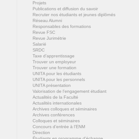
Projets
Publications et diffusion du savoir
Recruter nos étudiants et jeunes diplômés
Réseau Alumni
Responsables des formations
Revue FSC
Revue Jurimétrie
Salarié
SRDC
Taxe d’apprentissage
Trouver un employeur
Trouver une formation
UNITA pour les étudiants
UNITA pour les personnels
UNITA présentation
Valorisation de l’engagement étudiant
Actualités de la Faculté
Actualités internationales
Archives colloques et séminaires
Archives conférences
Colloques et séminaires
Concours d’entrée à l’ENM
Direction
Étudiants en programme d’échange