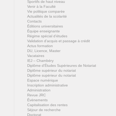
Sportifs de haut niveau
Venir à la Faculté
Vie politique comparée
Actualités de la scolarité
Contacts
Éditions universitaires
Équipe enseignante
Régime spécial d’études
Validation d’acquis et passage à crédit
Actus formation
DU, Licence, Master
Vacataires
IEJ – Chambéry
Diplôme d’Études Supérieures de Notariat
Diplôme supérieur du notariat
Diplôme supérieur du notariat
Espace numérique
Inscription administrative
Administration
Revue JRC
Évènements
Capitalisation des rentes
Séjour de recherche
Doctorat