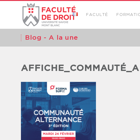
FACULTÉ
FORMATI
Blog - A la une
AFFICHE_COMMAUTÉ_A