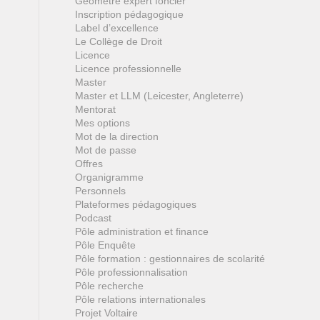
Géomètre expert foncier
Inscription pédagogique
Label d’excellence
Le Collège de Droit
Licence
Licence professionnelle
Master
Master et LLM (Leicester, Angleterre)
Mentorat
Mes options
Mot de la direction
Mot de passe
Offres
Organigramme
Personnels
Plateformes pédagogiques
Podcast
Pôle administration et finance
Pôle Enquête
Pôle formation : gestionnaires de scolarité
Pôle professionnalisation
Pôle recherche
Pôle relations internationales
Projet Voltaire