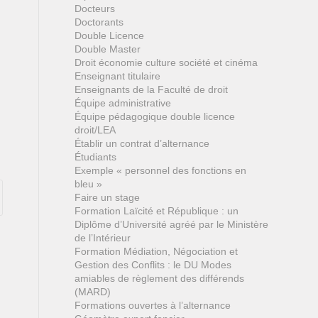
Docteurs
Doctorants
Double Licence
Double Master
Droit économie culture société et cinéma
Enseignant titulaire
Enseignants de la Faculté de droit
Équipe administrative
Équipe pédagogique double licence
droit/LEA
Établir un contrat d’alternance
Étudiants
Exemple « personnel des fonctions en
bleu »
Faire un stage
Formation Laïcité et République : un
Diplôme d’Université agréé par le Ministère
de l’Intérieur
Formation Médiation, Négociation et
Gestion des Conflits : le DU Modes
amiables de règlement des différends
(MARD)
Formations ouvertes à l’alternance