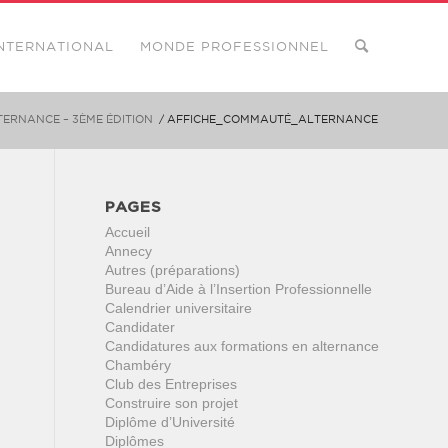
NTERNATIONAL
MONDE PROFESSIONNEL
ERNANCE – 3ÈME ÉDITION
/
AFFICHE_COMMAUTÉ_ALTERNANCE
PAGES
Accueil
Annecy
Autres (préparations)
Bureau d’Aide à l’Insertion Professionnelle
Calendrier universitaire
Candidater
Candidatures aux formations en alternance
Chambéry
Club des Entreprises
Construire son projet
Diplôme d’Université
Diplômes