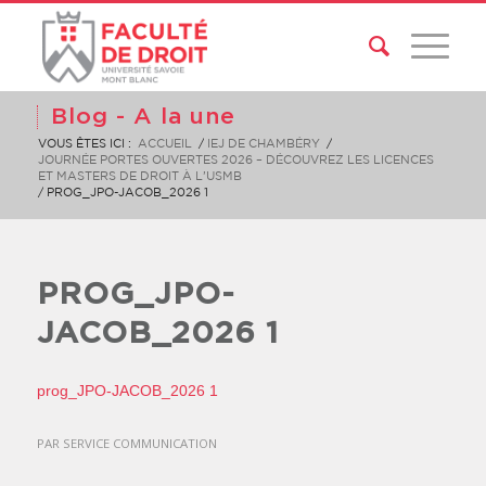
Blog - A la une
VOUS ÊTES ICI :
ACCUEIL
/
IEJ DE CHAMBÉRY
/
JOURNÉE PORTES OUVERTES 2026 – DÉCOUVREZ LES LICENCES
ET MASTERS DE DROIT À L’USMB
/
PROG_JPO-JACOB_2026 1
PROG_JPO-
JACOB_2026 1
prog_JPO-JACOB_2026 1
PAR
SERVICE COMMUNICATION