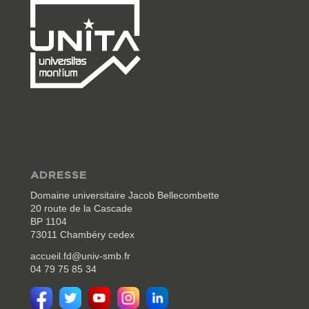
ADRESSE
Domaine universitaire Jacob Bellecombette
20 route de la Cascade
BP 1104
73011 Chambéry cedex
accueil.fd@univ-smb.fr
04 79 75 85 34