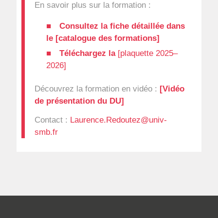
En savoir plus sur la formation :
Consultez la fiche détaillée dans
le
[catalogue des formations]
Téléchargez la
[plaquette 2025–
2026]
Découvrez la formation en vidéo :
[Vidéo
de présentation du DU]
Contact :
Laurence.Redoutez@univ-
smb.fr