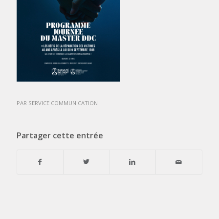
PAR
SERVICE COMMUNICATION
Partager cette entrée