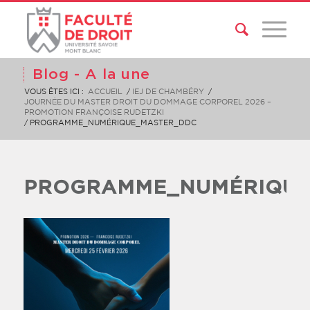
Blog - A la une
VOUS ÊTES ICI :
ACCUEIL
/
IEJ DE CHAMBÉRY
/
JOURNÉE DU MASTER DROIT DU DOMMAGE CORPOREL 2026 –
PROMOTION FRANÇOISE RUDETZKI
/
PROGRAMME_NUMÉRIQUE_MASTER_DDC
PROGRAMME_NUMÉRIQUE