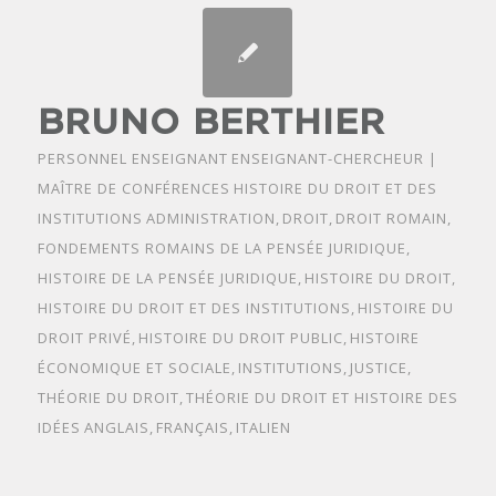
BRUNO BERTHIER
PERSONNEL ENSEIGNANT
ENSEIGNANT-CHERCHEUR |
MAÎTRE DE CONFÉRENCES
HISTOIRE DU DROIT ET DES
INSTITUTIONS
ADMINISTRATION
,
DROIT
,
DROIT ROMAIN
,
FONDEMENTS ROMAINS DE LA PENSÉE JURIDIQUE
,
HISTOIRE DE LA PENSÉE JURIDIQUE
,
HISTOIRE DU DROIT
,
HISTOIRE DU DROIT ET DES INSTITUTIONS
,
HISTOIRE DU
DROIT PRIVÉ
,
HISTOIRE DU DROIT PUBLIC
,
HISTOIRE
ÉCONOMIQUE ET SOCIALE
,
INSTITUTIONS
,
JUSTICE
,
THÉORIE DU DROIT
,
THÉORIE DU DROIT ET HISTOIRE DES
IDÉES
ANGLAIS
,
FRANÇAIS
,
ITALIEN