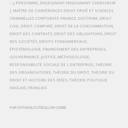
...)
,
PERSONNEL ENSEIGNANT
ENSEIGNANT-CHERCHEUR
| MAÎTRE DE CONFÉRENCES
DROIT PRIVÉ ET SCIENCES
CRIMINELLES
CORPORATE FINANCE
,
DOCTRINE
,
DROIT
CIVIL
,
DROIT COMPARÉ
,
DROIT DE LA CONSOMMATION
,
DROIT DES CONTRATS
,
DROIT DES OBLIGATIONS
,
DROIT
DES SOCIÉTÉS
,
DROITS FONDAMENTAUX
,
ÉPISTÉMOLOGIE
,
FINANCEMENT DES ENTREPRISES
,
GOUVERNANCE
,
JUSTICE
,
MÉTHODOLOGIE
,
RESPONSABILITÉ SOCIALE DE L'ENTREPRISE
,
THÉORIE
DES ORGANISATIONS
,
THÉORIE DU DROIT
,
THÉORIE DU
DROIT ET HISTOIRE DES IDÉES
,
THÉORIE POLITIQUE
ANGLAIS
,
FRANÇAIS
PAR
FATHISALOUTBOLLON-USMB