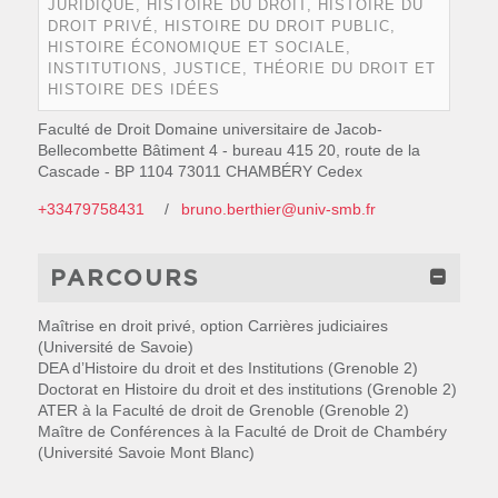
JURIDIQUE, HISTOIRE DU DROIT, HISTOIRE DU
DROIT PRIVÉ, HISTOIRE DU DROIT PUBLIC,
HISTOIRE ÉCONOMIQUE ET SOCIALE,
INSTITUTIONS, JUSTICE, THÉORIE DU DROIT ET
HISTOIRE DES IDÉES
Faculté de Droit Domaine universitaire de Jacob-
Bellecombette Bâtiment 4 - bureau 415 20, route de la
Cascade - BP 1104 73011 CHAMBÉRY Cedex
+33479758431
bruno.berthier@univ-smb.fr
PARCOURS
Maîtrise en droit privé, option Carrières judiciaires
(Université de Savoie)
DEA d’Histoire du droit et des Institutions (Grenoble 2)
Doctorat en Histoire du droit et des institutions (Grenoble 2)
ATER à la Faculté de droit de Grenoble (Grenoble 2)
Maître de Conférences à la Faculté de Droit de Chambéry
(Université Savoie Mont Blanc)