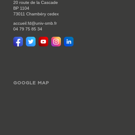
20 route de la Cascade
BP 1104
73011 Chambéry cedex
accueil.fd@univ-smb.fr
04 79 75 85 34
GOOGLE MAP