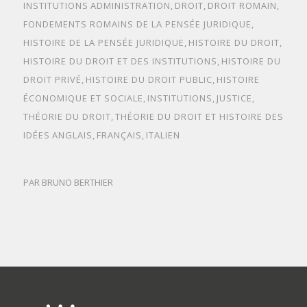
INSTITUTIONS
ADMINISTRATION
,
DROIT
,
DROIT ROMAIN
,
FONDEMENTS ROMAINS DE LA PENSÉE JURIDIQUE
,
HISTOIRE DE LA PENSÉE JURIDIQUE
,
HISTOIRE DU DROIT
,
HISTOIRE DU DROIT ET DES INSTITUTIONS
,
HISTOIRE DU
DROIT PRIVÉ
,
HISTOIRE DU DROIT PUBLIC
,
HISTOIRE
ÉCONOMIQUE ET SOCIALE
,
INSTITUTIONS
,
JUSTICE
,
THÉORIE DU DROIT
,
THÉORIE DU DROIT ET HISTOIRE DES
IDÉES
ANGLAIS
,
FRANÇAIS
,
ITALIEN
PAR
BRUNO BERTHIER