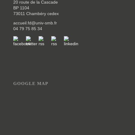
20 route de la Cascade
BP 1104
73011 Chambéry cedex
accueil.fd@univ-smb.fr
04 79 75 85 34
GOOGLE MAP