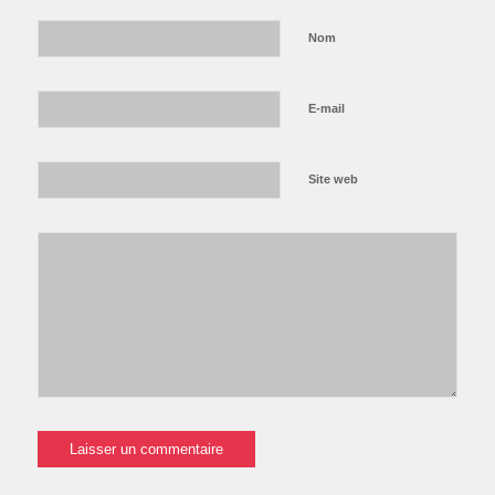
Nom
E-mail
Site web