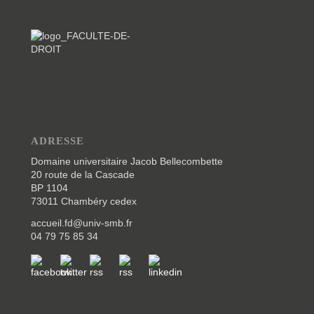
ADRESSE
Domaine universitaire Jacob Bellecombette
20 route de la Cascade
BP 1104
73011 Chambéry cedex
accueil.fd@univ-smb.fr
04 79 75 85 34