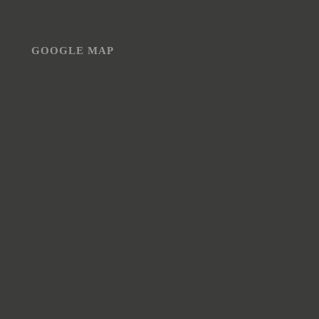
GOOGLE MAP