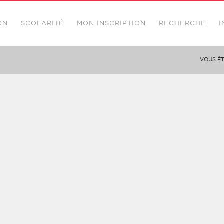
ON
SCOLARITÉ
MON INSCRIPTION
RECHERCHE
I
VOUS ÊTE