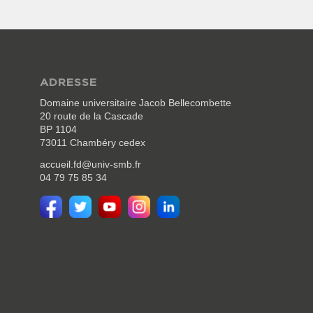
ADRESSE
Domaine universitaire Jacob Bellecombette
20 route de la Cascade
BP 1104
73011 Chambéry cedex
accueil.fd@univ-smb.fr
04 79 75 85 34