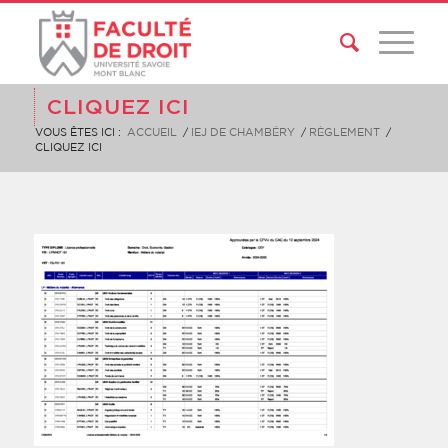
CLIQUEZ ICI
VOUS ÊTES ICI :
ACCUEIL
/
IEJ DE CHAMBÉRY
/
RÈGLEMENT
/
CLIQUEZ ICI