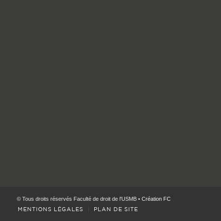
© Tous droits réservés Faculté de droit de l'USMB •
Création FC
MENTIONS LÉGALES
PLAN DE SITE