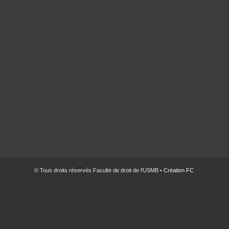
© Tous droits réservés Faculté de droit de l'USMB •
Création FC