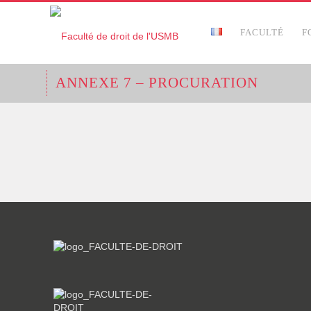
FACULTÉ
F
ANNEXE 7 – PROCURATION