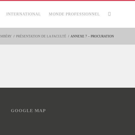
INTERNATIONAL
MONDE PROFESSIONNEL
HAMBÉRY
/
PRÉSENTATION DE LA FACULTÉ
/
ANNEXE 7 – PROCURATION
GOOGLE MAP