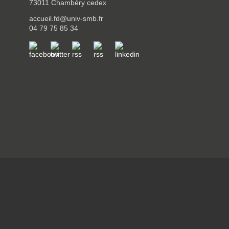
73011 Chambéry cedex
accueil.fd@univ-smb.fr
04 79 75 85 34