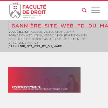
BANNIÈRE_SITE_WEB_FD_DU_M
VOUS ÊTES ICI :
ACCUEIL
/
IEJ DE CHAMBÉRY
/
FORMATION MÉDIATION, NÉGOCIATION ET GESTION DES
CONFLITS : LE DU MODES AMIABLES DE RÈGLEMENT DES
DIFFÉRENDS (MARD)
/
BANNIÈRE_SITE_WEB_FD_DU_MARD