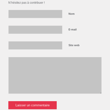
N’hésitez pas à contribuer !
Nom
E-mail
Site web