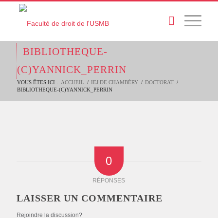
BIBLIOTHEQUE-
(C)YANNICK_PERRIN
VOUS ÊTES ICI :
ACCUEIL
/
IEJ DE CHAMBÉRY
/
DOCTORAT
/
BIBLIOTHEQUE-(C)YANNICK_PERRIN
0
RÉPONSES
LAISSER UN COMMENTAIRE
Rejoindre la discussion?