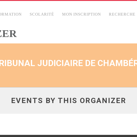
ORMATION
SCOLARITÉ
MON INSCRIPTION
RECHERCHE
ZER
RIBUNAL JUDICIAIRE DE CHAMBÉ
EVENTS BY THIS ORGANIZER