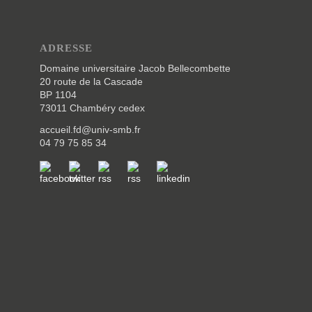
ADRESSE
Domaine universitaire Jacob Bellecombette
20 route de la Cascade
BP 1104
73011 Chambéry cedex
accueil.fd@univ-smb.fr
04 79 75 85 34