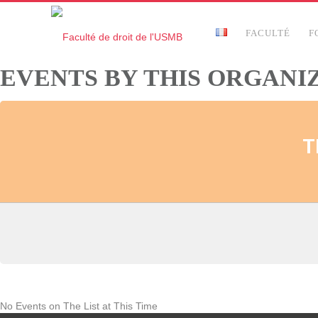
FACULTÉ
F
EVENTS BY THIS ORGANI
T
No Events on The List at This Time