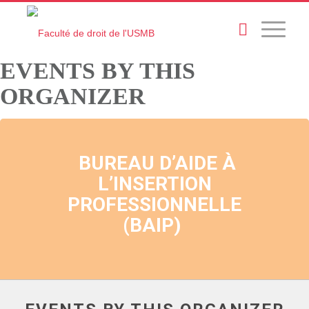
EVENTS BY THIS
ORGANIZER
BUREAU D’AIDE À
L’INSERTION
PROFESSIONNELLE
(BAIP)