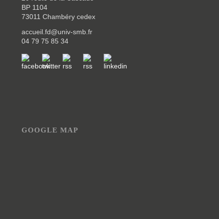
BP 1104
73011 Chambéry cedex
accueil.fd@univ-smb.fr
04 79 75 85 34
GOOGLE MAP