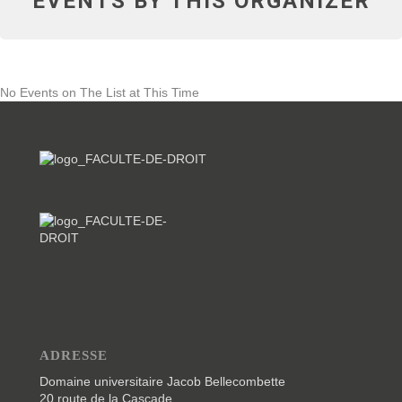
EVENTS BY THIS ORGANIZER
No Events on The List at This Time
ADRESSE
Domaine universitaire Jacob Bellecombette
20 route de la Cascade