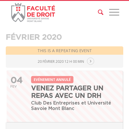
FÉVRIER 2020
THIS IS A REPEATING EVENT
20 FÉVRIER 2020 12 H 00 MIN
04
EVÉNEMENT ANNULÉ
FEV
VENEZ PARTAGER UN
REPAS AVEC UN DRH
Club Des Entreprises et Université
Savoie Mont Blanc