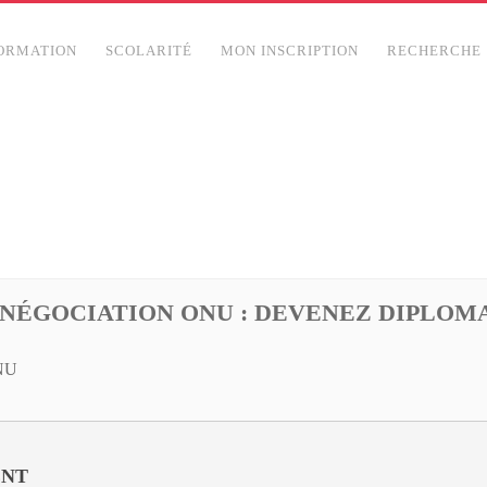
ORMATION
SCOLARITÉ
MON INSCRIPTION
RECHERCHE
 NÉGOCIATION ONU : DEVENEZ DIPLOM
ONU
ENT