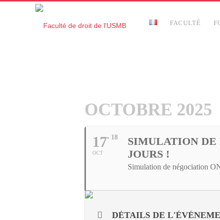
FACULTÉ
F
OCTOBRE 2025
17
18
SIMULATION DE
JOURS !
OCT
Simulation de négociation 
DÉTAILS DE L'ÉVÉNEM