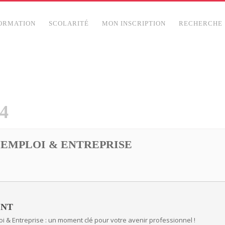
ORMATION
SCOLARITÉ
MON INSCRIPTION
RECHERCHE
4
 EMPLOI & ENTREPRISE
ENT
i & Entreprise : un moment clé pour votre avenir professionnel !