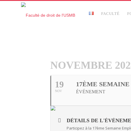
FACULTÉ
F
NOVEMBRE 202
19
17ÈME SEMAINE
NOV
ÉVÉNEMENT
DÉTAILS DE L'ÉVÉNEM
Participez à la 17ème Semaine Emplo