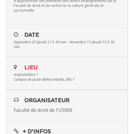
d’approfondir des éléments des divers enseignements de la
Faculté de droit et de renforcer la culture générale et
personnelle.
DATE
Septembre 20 (Jeudi) 12 h 30 min - Novembre 15 (Jeudi) 15 h 30
min
LIEU
Amphithéâtre 1
Campus de Jacob-Bellecombette, Bât.1
ORGANISATEUR
Faculté de droit de l'USMB
+ D'INFOS