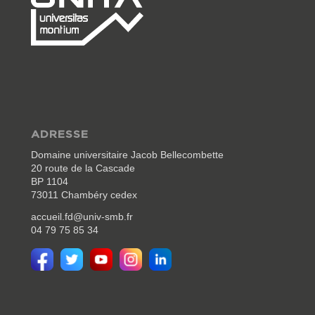
ADRESSE
Domaine universitaire Jacob Bellecombette
20 route de la Cascade
BP 1104
73011 Chambéry cedex
accueil.fd@univ-smb.fr
04 79 75 85 34