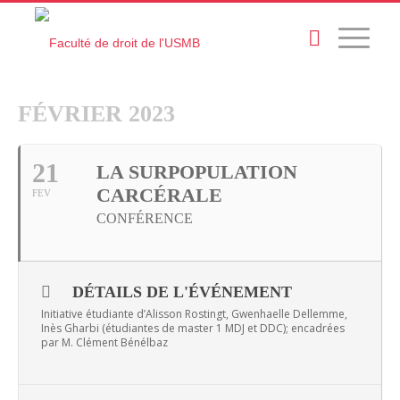
FÉVRIER 2023
21
LA SURPOPULATION
CARCÉRALE
FEV
CONFÉRENCE
DÉTAILS DE L'ÉVÉNEMENT
Initiative étudiante d’Alisson Rostingt, Gwenhaelle Dellemme,
Inès Gharbi (étudiantes de master 1 MDJ et DDC); encadrées
par M. Clément Bénélbaz