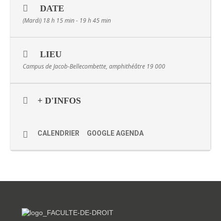
DATE
(Mardi) 18 h 15 min - 19 h 45 min
LIEU
Campus de Jacob-Bellecombette, amphithéâtre 19 000
+ D'INFOS
CALENDRIER
GOOGLE AGENDA