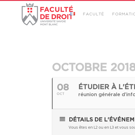
FACULTÉ
FORMATI
OCTOBRE 201
08
ÉTUDIER À L'É
réunion générale d’inf
OCT
DÉTAILS DE L'ÉVÉNE
Vous êtes en L2 ou en L3 et vous souh