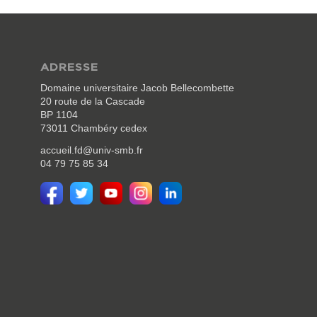
ADRESSE
Domaine universitaire Jacob Bellecombette
20 route de la Cascade
BP 1104
73011 Chambéry cedex
accueil.fd@univ-smb.fr
04 79 75 85 34