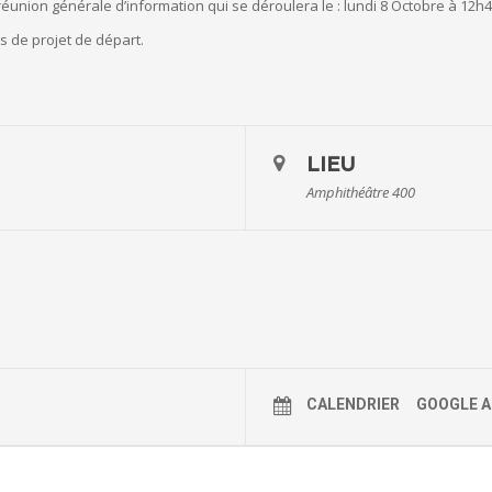
 réunion générale d’information qui se déroulera le : lundi 8 Octobre à 12
s de projet de départ.
LIEU
Amphithéâtre 400
CALENDRIER
GOOGLE 