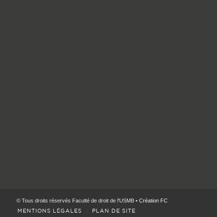
© Tous droits réservés Faculté de droit de l'USMB •
Création FC
MENTIONS LÉGALES
PLAN DE SITE