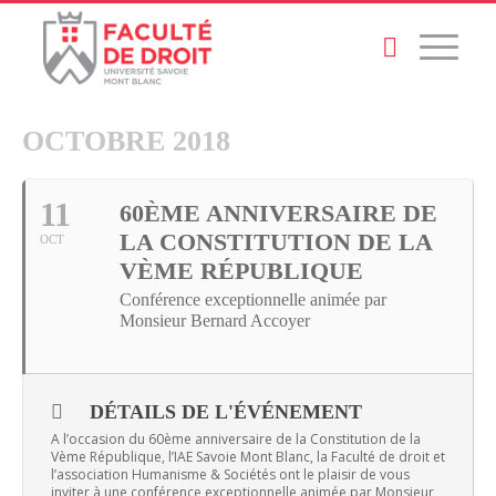
OCTOBRE 2018
11
60ÈME ANNIVERSAIRE DE
LA CONSTITUTION DE LA
OCT
VÈME RÉPUBLIQUE
Conférence exceptionnelle animée par
Monsieur Bernard Accoyer
DÉTAILS DE L'ÉVÉNEMENT
A l’occasion du 60ème anniversaire de la Constitution de la
Vème République, l’IAE Savoie Mont Blanc, la Faculté de droit et
l’association Humanisme & Sociétés ont le plaisir de vous
inviter à une conférence exceptionnelle animée par Monsieur