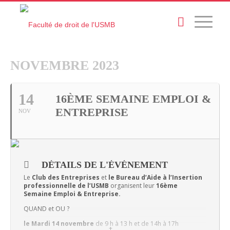
NOVEMBRE 2023
14
16ÈME SEMAINE EMPLOI &
ENTREPRISE
NOV
DÉTAILS DE L'ÉVÉNEMENT
Le
Club des Entreprises
et
le Bureau d’Aide à l’Insertion
professionnelle de l’USMB
organisent leur
16ème
Semaine Emploi & Entreprise.
QUAND et OU ?
le Mardi 14 novembre
de 9 h à 13 h et de 14h à 17h
+