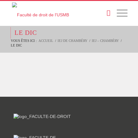
LE DIC
VOUS ÊTES ICI :
ACCUEIL
/
IEJ DE CHAMBÉRY
/
IEJ – CHAMBÉRY
/
LE DIC