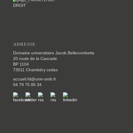
ADRESSE
Domaine universitaire Jacob Bellecombette
20 route de la Cascade
BP 1104
73011 Chambéry cedex
accueil.fd@univ-smb.fr
04 79 75 85 34