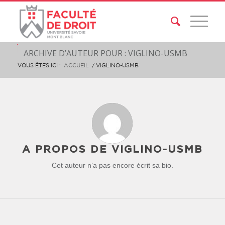
ARCHIVE D’AUTEUR POUR : VIGLINO-USMB
VOUS ÊTES ICI :
ACCUEIL
/
VIGLINO-USMB
A PROPOS DE
VIGLINO-USMB
Cet auteur n’a pas encore écrit sa bio.