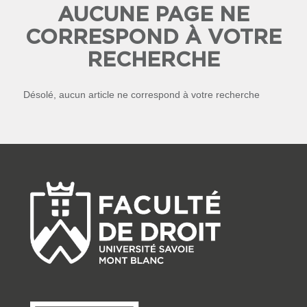
AUCUNE PAGE NE
CORRESPOND À VOTRE
RECHERCHE
Désolé, aucun article ne correspond à votre recherche