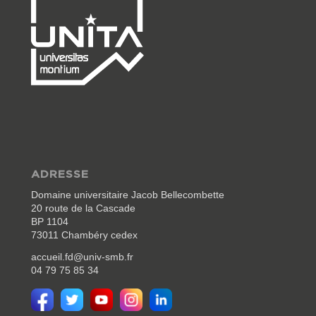
ADRESSE
Domaine universitaire Jacob Bellecombette
20 route de la Cascade
BP 1104
73011 Chambéry cedex
accueil.fd@univ-smb.fr
04 79 75 85 34