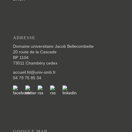
ADRESSE
Domaine universitaire Jacob Bellecombette
20 route de la Cascade
BP 1104
73011 Chambéry cedex
accueil.fd@univ-smb.fr
04 79 75 85 34
GOOGLE MAP