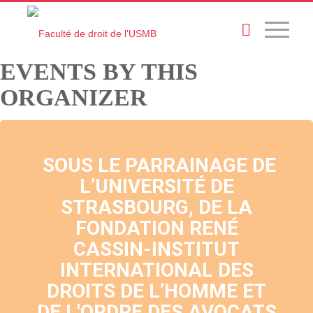
EVENTS BY THIS
ORGANIZER
SOUS LE PARRAINAGE DE
L’UNIVERSITÉ DE
STRASBOURG, DE LA
FONDATION RENÉ
CASSIN-INSTITUT
INTERNATIONAL DES
DROITS DE L’HOMME ET
DE L'ORDRE DES AVOCATS