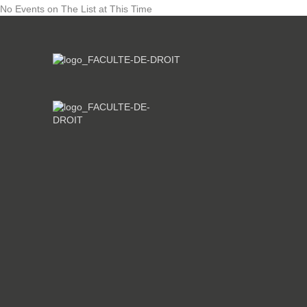
No Events on The List at This Time