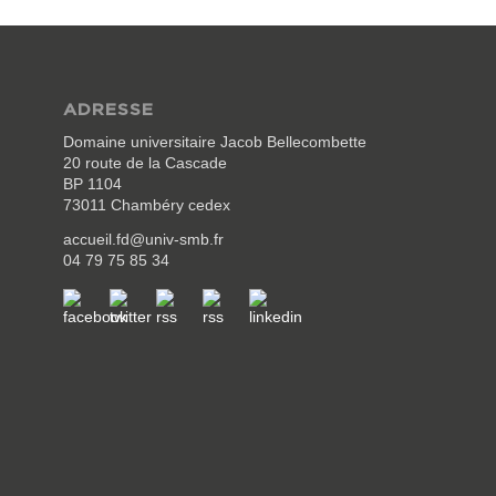
ADRESSE
Domaine universitaire Jacob Bellecombette
20 route de la Cascade
BP 1104
73011 Chambéry cedex
accueil.fd@univ-smb.fr
04 79 75 85 34