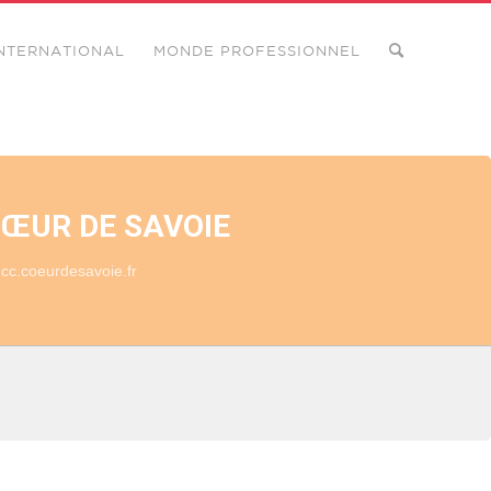
NTERNATIONAL
MONDE PROFESSIONNEL
 CŒUR DE SAVOIE
cc.coeurdesavoie.fr