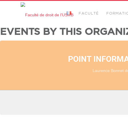
FACULTÉ
FORMATI
EVENTS BY THIS ORGANI
POINT INFORMAT
Laurence Bonnet du