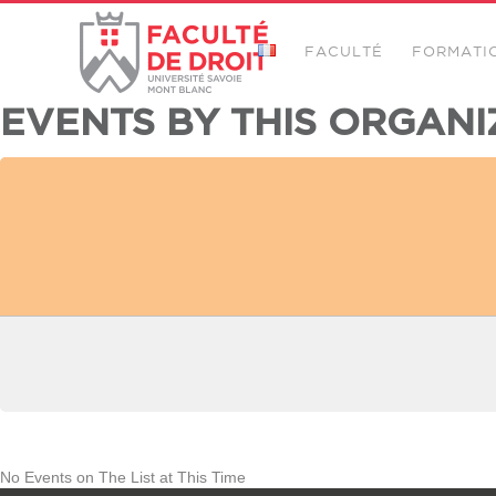
FACULTÉ
FORMATI
EVENTS BY THIS ORGANI
No Events on The List at This Time