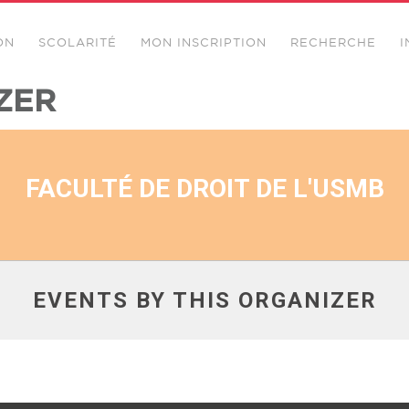
ON
SCOLARITÉ
MON INSCRIPTION
RECHERCHE
I
ZER
FACULTÉ DE DROIT DE L'USMB
EVENTS BY THIS ORGANIZER