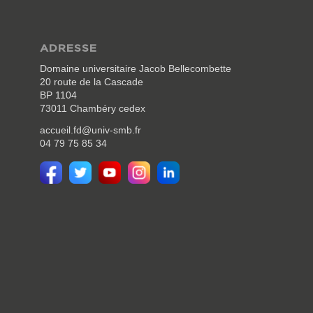
ADRESSE
Domaine universitaire Jacob Bellecombette
20 route de la Cascade
BP 1104
73011 Chambéry cedex
accueil.fd@univ-smb.fr
04 79 75 85 34