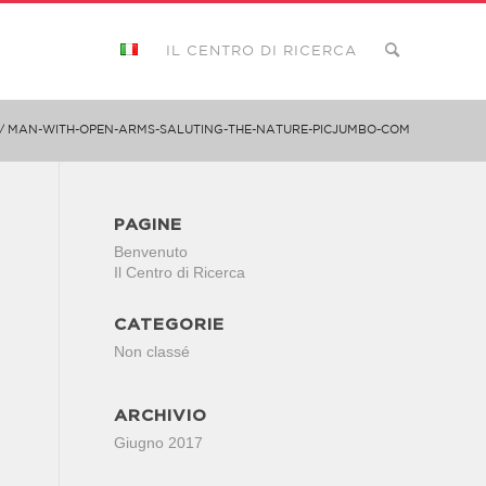
IL CENTRO DI RICERCA
/
MAN-WITH-OPEN-ARMS-SALUTING-THE-NATURE-PICJUMBO-COM
PAGINE
Benvenuto
Il Centro di Ricerca
CATEGORIE
Non classé
ARCHIVIO
Giugno 2017