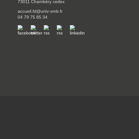
73011 Chambéry cedex
accueil.fd@univ-smb.fr
04 79 75 85 34