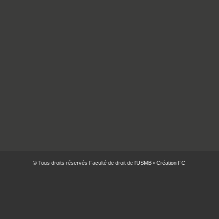
© Tous droits réservés Faculté de droit de l'USMB •
Création FC