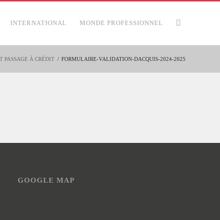
INTERNATIONAL
MONDE PROFESSIONNEL
T PASSAGE À CRÉDIT
/
FORMULAIRE-VALIDATION-DACQUIS-2024-2025
GOOGLE MAP