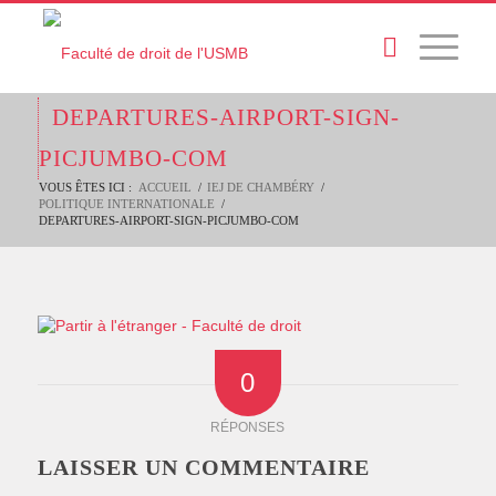
DEPARTURES-AIRPORT-SIGN-
PICJUMBO-COM
VOUS ÊTES ICI :
ACCUEIL
/
IEJ DE CHAMBÉRY
/
POLITIQUE INTERNATIONALE
/
DEPARTURES-AIRPORT-SIGN-PICJUMBO-COM
0
RÉPONSES
LAISSER UN COMMENTAIRE