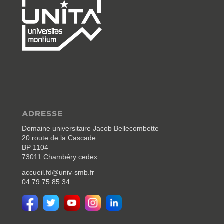
ADRESSE
Domaine universitaire Jacob Bellecombette
20 route de la Cascade
BP 1104
73011 Chambéry cedex
accueil.fd@univ-smb.fr
04 79 75 85 34