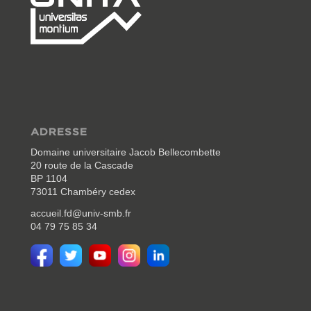
ADRESSE
Domaine universitaire Jacob Bellecombette
20 route de la Cascade
BP 1104
73011 Chambéry cedex
accueil.fd@univ-smb.fr
04 79 75 85 34