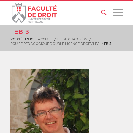
EB 3
VOUS ÊTES ICI :
ACCUEIL
/
IEJ DE CHAMBÉRY
/
ÉQUIPE PÉDAGOGIQUE DOUBLE LICENCE DROIT/LEA
/
EB 3